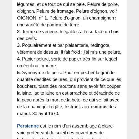
légumes, et de tout ce qui se pèle. Pelure de poire,
d’oignon. Pelure de fromage. Pelure d’oignon, voir
OIGNON, n° 1. Pelure d’oignon, un champignon ;
une variété de pomme de terre.
2.
Terme de vénerie. Inégalités à la surface du bois
des cerfs.
3.
Populairement et par plaisanterie, redingote,
vêtement de dessus. Il fait froid ; j’ai mis une pelure.
4.
Papier pelure, sorte de papier très fin sur lequel
on écrit ou imprime.
5.
Synonyme de pelis. Pour empêcher la grande
quantité desdites pelures, qui provient de ce que les
bouchers, tuant des moutons sans avoir fait couper
la laine, ladite laine en est arrachée et déracinée de
la peau après la mort de la bête, ce qui se fait avec
de la chaux qui la gâte, Instruct. aux commis des
manuf. 30 avril 1670.
Persienne
est le nom d’un assemblage à claire-
voie protégeant du soleil des ouvertures de