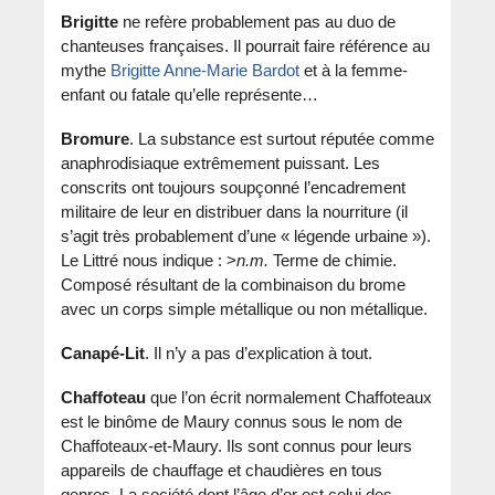
Brigitte
ne refère probablement pas au duo de
chanteuses françaises. Il pourrait faire référence au
mythe
Brigitte Anne-Marie Bardot
et à la femme-
enfant ou fatale qu’elle représente…
Bromure
. La substance est surtout réputée comme
anaphrodisiaque extrêmement puissant. Les
conscrits ont toujours soupçonné l’encadrement
militaire de leur en distribuer dans la nourriture (il
s’agit très probablement d’une « légende urbaine »).
Le Littré nous indique : >
n.m.
Terme de chimie.
Composé résultant de la combinaison du brome
avec un corps simple métallique ou non métallique.
Canapé-Lit
. Il n’y a pas d’explication à tout.
Chaffoteau
que l’on écrit normalement Chaffoteaux
est le binôme de Maury connus sous le nom de
Chaffoteaux-et-Maury. Ils sont connus pour leurs
appareils de chauffage et chaudières en tous