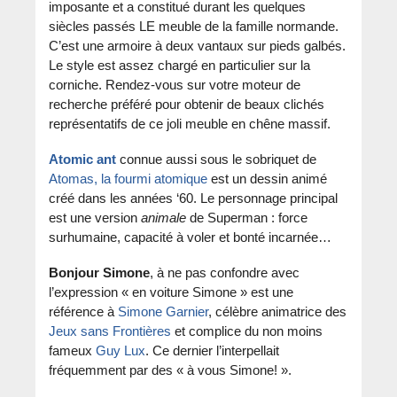
imposante et a constitué durant les quelques
siècles passés LE meuble de la famille normande.
C’est une armoire à deux vantaux sur pieds galbés.
Le style est assez chargé en particulier sur la
corniche. Rendez-vous sur votre moteur de
recherche préféré pour obtenir de beaux clichés
représentatifs de ce joli meuble en chêne massif.
Atomic ant
connue aussi sous le sobriquet de
Atomas, la fourmi atomique
est un dessin animé
créé dans les années ‘60. Le personnage principal
est une version
animale
de Superman : force
surhumaine, capacité à voler et bonté incarnée…
Bonjour Simone
, à ne pas confondre avec
l’expression « en voiture Simone » est une
référence à
Simone Garnier
, célèbre animatrice des
Jeux sans Frontières
et complice du non moins
fameux
Guy Lux
. Ce dernier l’interpellait
fréquemment par des « à vous Simone! ».