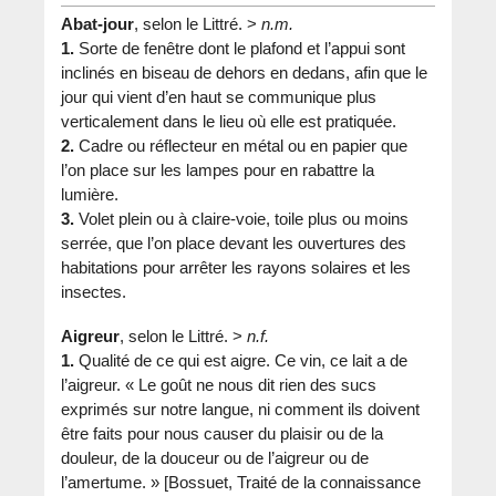
Abat-jour
, selon le Littré. >
n.m.
1.
Sorte de fenêtre dont le plafond et l’appui sont
inclinés en biseau de dehors en dedans, afin que le
jour qui vient d’en haut se communique plus
verticalement dans le lieu où elle est pratiquée.
2.
Cadre ou réflecteur en métal ou en papier que
l’on place sur les lampes pour en rabattre la
lumière.
3.
Volet plein ou à claire-voie, toile plus ou moins
serrée, que l’on place devant les ouvertures des
habitations pour arrêter les rayons solaires et les
insectes.
Aigreur
, selon le Littré. >
n.f.
1.
Qualité de ce qui est aigre. Ce vin, ce lait a de
l’aigreur. « Le goût ne nous dit rien des sucs
exprimés sur notre langue, ni comment ils doivent
être faits pour nous causer du plaisir ou de la
douleur, de la douceur ou de l’aigreur ou de
l’amertume. » [Bossuet, Traité de la connaissance