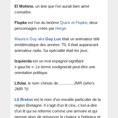
El Mohino
, un âne que l’on aurait bien aimé
connaître.
Flupke
est l’un du binôme
Quick et Flupke
, deux
personnages créés par
Hergé
.
Maurice Guy
aka
Guy Lux
était un animateur télé
emblématique des années ‘70. Il était auparavant
animateur radio. Sa spécialité était les jeux.
Izquierda
est un mot espagnol signifiant
« gauche ». Le terme soulignerait peut-être une
orientation politique.
Lifulai
, le nom chinois de…………JMR (who’s
JMR ?)!
Lit Breton
est le nom d’un meuble particulier de la
région Bretagne. Il s’agit d’un lit clos, c’est-à-dire
d’un lit qui se referme comme une armoire et qui
permet alors de préserver la chaleur à l’intérieur et