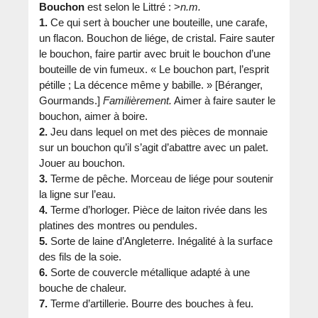
Bouchon
est selon le Littré : >
n.m.
1.
Ce qui sert à boucher une bouteille, une carafe,
un flacon. Bouchon de liége, de cristal. Faire sauter
le bouchon, faire partir avec bruit le bouchon d’une
bouteille de vin fumeux. « Le bouchon part, l’esprit
pétille ; La décence même y babille. » [Béranger,
Gourmands.]
Familièrement.
Aimer à faire sauter le
bouchon, aimer à boire.
2.
Jeu dans lequel on met des pièces de monnaie
sur un bouchon qu’il s’agit d’abattre avec un palet.
Jouer au bouchon.
3.
Terme de pêche. Morceau de liége pour soutenir
la ligne sur l’eau.
4.
Terme d’horloger. Pièce de laiton rivée dans les
platines des montres ou pendules.
5.
Sorte de laine d’Angleterre. Inégalité à la surface
des fils de la soie.
6.
Sorte de couvercle métallique adapté à une
bouche de chaleur.
7.
Terme d’artillerie. Bourre des bouches à feu.