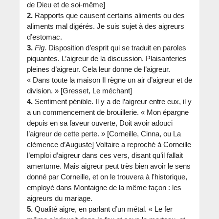
de Dieu et de soi-même]
2.
Rapports que causent certains aliments ou des
aliments mal digérés. Je suis sujet à des aigreurs
d’estomac.
3.
Fig.
Disposition d’esprit qui se traduit en paroles
piquantes. L’aigreur de la discussion. Plaisanteries
pleines d’aigreur. Cela leur donne de l’aigreur.
« Dans toute la maison Il règne un air d’aigreur et de
division. » [Gresset, Le méchant]
4.
Sentiment pénible. Il y a de l’aigreur entre eux, il y
a un commencement de brouillerie. « Mon épargne
depuis en sa faveur ouverte, Doit avoir adouci
l’aigreur de cette perte. » [Corneille, Cinna, ou La
clémence d’Auguste] Voltaire a reproché à Corneille
l’emploi d’aigreur dans ces vers, disant qu’il fallait
amertume. Mais aigreur peut très bien avoir le sens
donné par Corneille, et on le trouvera à l’historique,
employé dans Montaigne de la même façon : les
aigreurs du mariage.
5.
Qualité aigre, en parlant d’un métal. « Le fer