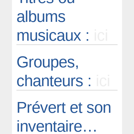
albums
musicaux :
ici
Groupes,
chanteurs :
ici
Prévert et son
inventaire…