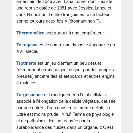
américain de 1946 avec Lana Turner dont il existe
une reprise datée de 1981 avec Jessica Lange et
Jack Nicholson. Le titre français est « Le facteur
sonne toujours deux fois » (étonnant non ?).
Thermomètre
sert surtout à une températeur.
Tokugawa
est le nom d’une dynastie Japonaise du
XVII siècle.
Trotinette
est un jeu d’enfant un peu désuet
(récemment remis au goût du jour par des yuppies
pressés) ancêtre des skateboards et autres engins
à roulettes.
Turgescence
est (pudiquement) l’état cellulaire
associé à l’élongation de la cellule végétale, causée
par une entrée d’eau dans cette même cellule. Le
Littré est moins prude : >
n.f.
Terme de physiologie
et de pathologie. Enflure causée par la
surabondance des fluides dans un organe. « C’est