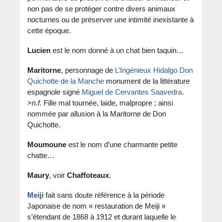
non pas de se protéger contre divers animaux
nocturnes ou de préserver une intimité inexistante à
cette époque.
Lucien
est le nom donné à un chat bien taquin…
Maritorne
, personnage de
L’Ingénieux Hidalgo Don
Quichotte de la Manche
monument de la littérature
espagnole signé
Miguel de Cervantes Saavedra
.
>
n.f.
Fille mal tournée, laide, malpropre ; ainsi
nommée par allusion à la Maritorne de Don
Quichotte.
Moumoune
est le nom d’une charmante petite
chatte…
Maury
, voir
Chaffoteaux
.
Meiji
fait sans doute référence à la période
Japonaise de nom « restauration de Meiji »
s’étendant de 1868 à 1912 et durant laquelle le