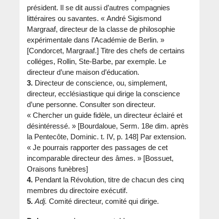
président. Il se dit aussi d’autres compagnies
littéraires ou savantes. « André Sigismond
Margraaf, directeur de la classe de philosophie
expérimentale dans l’Académie de Berlin. »
[Condorcet, Margraaf.] Titre des chefs de certains
colléges, Rollin, Ste-Barbe, par exemple. Le
directeur d’une maison d’éducation.
3.
Directeur de conscience, ou, simplement,
directeur, ecclésiastique qui dirige la conscience
d’une personne. Consulter son directeur.
« Chercher un guide fidèle, un directeur éclairé et
désintéressé. » [Bourdaloue, Serm. 18e dim. après
la Pentecôte, Dominic. t. IV, p. 148] Par extension.
« Je pourrais rapporter des passages de cet
incomparable directeur des âmes. » [Bossuet,
Oraisons funèbres]
4.
Pendant la Révolution, titre de chacun des cinq
membres du directoire exécutif.
5.
Adj.
Comité directeur, comité qui dirige.