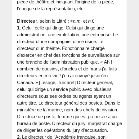
pièce de théâtre et indiquant l’origine de la pièce,
l’époque de la représentation, etc.
Directeur
, selon le Littré : >
n.m.
et
n.f.
1.
Celui, celle qui dirige. Celui qui dirige une
administration, une exploitation, une entreprise. Le
directeur d’une compagnie, d’une usine. Le
directeur d’un théâtre. Fonctionnaire chargé
d’exercer en chef des fonctions de surveillance sur
une branche de l’administration publique. « Ah !
combien de cousins, d’oncles et de maris j’ai faits
directeurs en ma vie ! j’en ai envoyé jusqu’en
Canada. » [Lesage, Turcaret] Directeur général,
celui qui dirige un service public avec plusieurs
directeurs sous ses ordres ou agents ayant un
autre titre. Le directeur général des postes. Dans le
ministère de la marine, nom des chefs de division.
Directrice de poste, femme qui est préposée à un
bureau de poste. Directeur du jury, magistrat chargé
de diriger les opérations du jury d’accusation.
2.
Le directeur de l’Académie française, son