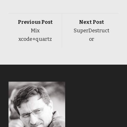
Previous Post
Next Post
Mix
SuperDestruct
xcode+quartz
or