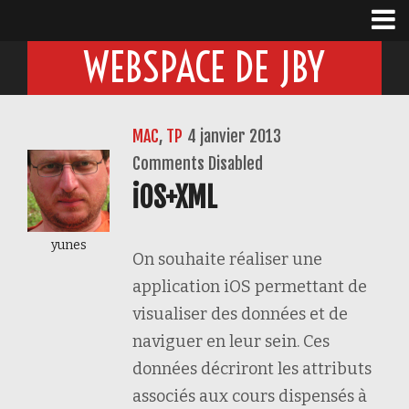
WEBSPACE DE JBY
MAC
,
TP
4 janvier 2013
Comments Disabled
iOS+XML
yunes
On souhaite réaliser une
application iOS permettant de
visualiser des données et de
naviguer en leur sein. Ces
données décriront les attributs
associés aux cours dispensés à