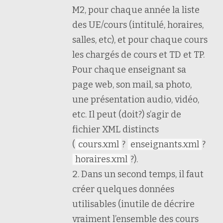
M2, pour chaque année la liste
des UE/cours (intitulé, horaires,
salles, etc), et pour chaque cours
les chargés de cours et TD et TP.
Pour chaque enseignant sa
page web, son mail, sa photo,
une présentation audio, vidéo,
etc. Il peut (doit?) s’agir de
fichier XML distincts
(
cours.xml
?
enseignants.xml
?
horaires.xml
?).
Dans un second temps, il faut
créer quelques données
utilisables (inutile de décrire
vraiment l’ensemble des cours