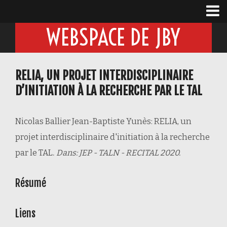
WEBSPACE DE JBY
RELIA, UN PROJET INTERDISCIPLINAIRE
D’INITIATION À LA RECHERCHE PAR LE TAL
Nicolas Ballier Jean-Baptiste Yunès:
RELIA, un
projet interdisciplinaire d'initiation à la recherche
.
par le TAL
Dans:
JEP - TALN - RECITAL
2020
.
Résumé
Liens