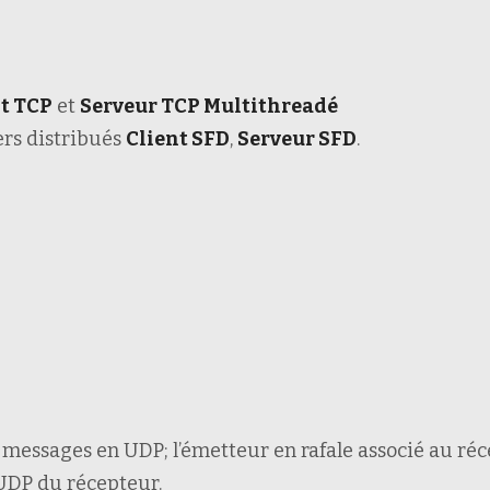
t TCP
et
Serveur TCP Multithreadé
ers distribués
Client SFD
,
Serveur SFD
.
 messages en UDP; l’émetteur en rafale associé au réc
UDP du récepteur.