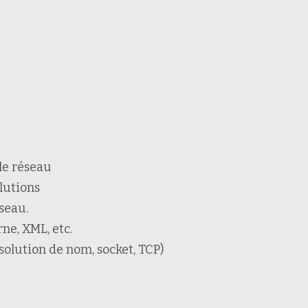
le réseau
olutions
seau.
rne, XML, etc.
solution de nom, socket, TCP)