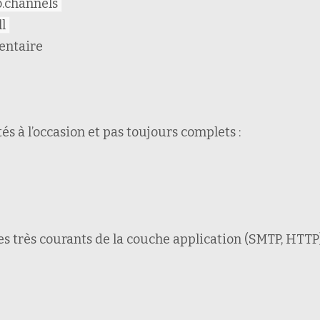
o.channels
ll
entaire
s à l’occasion et pas toujours complets :
es très courants de la couche application (SMTP, HTTP