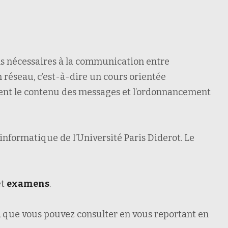
ns nécessaires à la communication entre
n réseau, c’est-à-dire un cours orientée
uent le contenu des messages et l’ordonnancement
informatique de l’Université Paris Diderot. Le
et
examens
.
, que vous pouvez consulter en vous reportant en