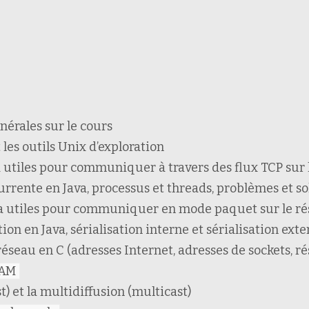
nérales sur le cours
t les outils Unix d’exploration
va utiles pour communiquer à travers des flux TCP sur 
currente en Java, processus et threads, problèmes et s
ava utiles pour communiquer en mode paquet sur le ré
tion en Java, sérialisation interne et sérialisation exte
éseau en C (adresses Internet, adresses de sockets, ré
AM
st) et la multidiffusion (multicast)