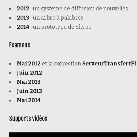
2012
: un système de diffusion de nouvelles
2013
: un arbre à palabres
2014
: un prototype de Skype
Examens
Mai 2012
et la correction
ServeurTransfertFi
Juin 2012
Mai 2013
Juin 2013
Mai 2014
Supports vidéos