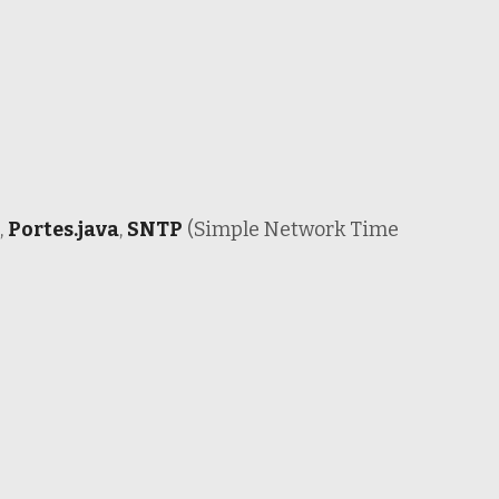
,
Portes.java
,
SNTP
(Simple Network Time