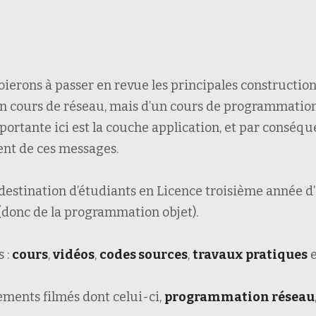
erons à passer en revue les principales constructio
 d’un cours de réseau, mais d’un cours de programmatio
ortante ici est la couche application, et par conséq
nt de ces messages.
destination d’étudiants en Licence troisième année d’
 (donc de la programmation objet).
s :
cours
,
vidéos
,
codes sources
,
travaux pratiques
ments filmés dont celui-ci,
programmation réseau