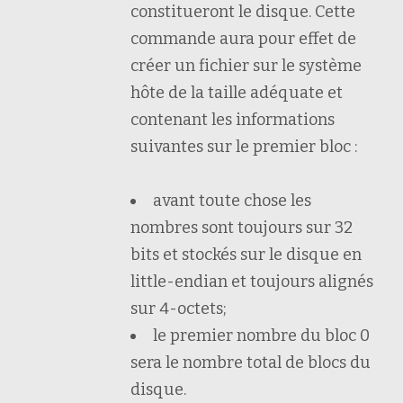
constitueront le disque. Cette
commande aura pour effet de
créer un fichier sur le système
hôte de la taille adéquate et
contenant les informations
suivantes sur le premier bloc :
avant toute chose les
nombres sont toujours sur 32
bits et stockés sur le disque en
little-endian et toujours alignés
sur 4-octets;
le premier nombre du bloc 0
sera le nombre total de blocs du
disque.