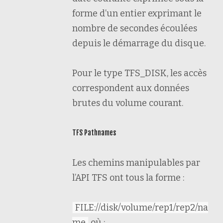
forme d’un entier exprimant le
nombre de secondes écoulées
depuis le démarrage du disque.
Pour le type TFS_DISK, les accès
correspondent aux données
brutes du volume courant.
TFS Pathnames
Les chemins manipulables par
l’API TFS ont tous la forme :
FILE://disk/volume/rep1/rep2/na
me
où :