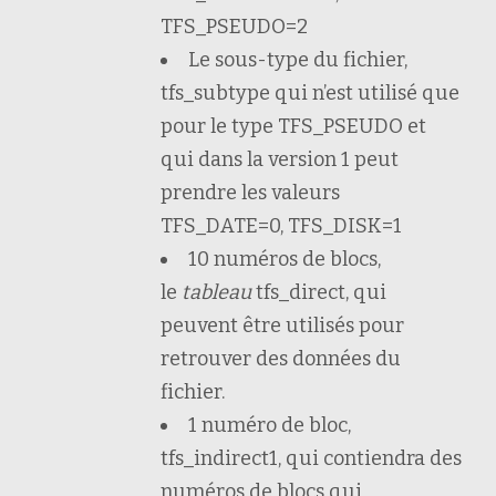
TFS_PSEUDO=2
Le sous-type du fichier,
tfs_subtype qui n’est utilisé que
pour le type TFS_PSEUDO et
qui dans la version 1 peut
prendre les valeurs
TFS_DATE=0, TFS_DISK=1
10 numéros de blocs,
le
tableau
tfs_direct, qui
peuvent être utilisés pour
retrouver des données du
fichier.
1 numéro de bloc,
tfs_indirect1, qui contiendra des
numéros de blocs qui