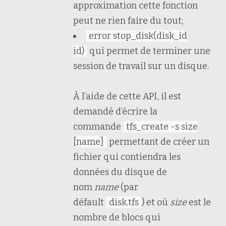
approximation cette fonction
peut ne rien faire du tout;
error stop_disk(disk_id
id)
qui permet de terminer une
session de travail sur un disque.
À l’aide de cette API, il est
demandé d’écrire la
commande
tfs_create -s size
[name]
permettant de créer un
fichier qui contiendra les
données du disque de
nom
name
(par
défault
disk.tfs
) et où
size
est le
nombre de blocs qui