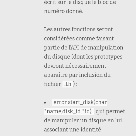
écrit sur le disque le bloc de
numéro donné.
Les autres fonctions seront
considérées comme faisant
partie de l’API de manipulation
du disque (dont les prototypes
devront nécessairement
aparaître par inclusion du
fichier
ll.h
) :
error start_disk(char
*name,disk_id *id);
qui permet
de manipuler un disque en lui
associant une identité