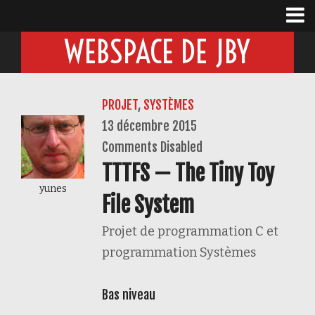
WEBSPACE DE JBY
PROJET
,
SYSTÈMES
13 décembre 2015
Comments Disabled
TTTFS — The Tiny Toy
yunes
File System
Projet de programmation C et
programmation Systèmes
Bas niveau