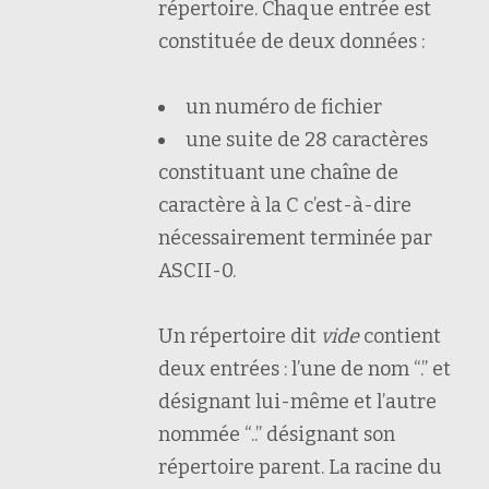
répertoire. Chaque entrée est
constituée de deux données :
un numéro de fichier
une suite de 28 caractères
constituant une chaîne de
caractère à la C c’est-à-dire
nécessairement terminée par
ASCII-0.
Un répertoire dit
vide
contient
deux entrées : l’une de nom “.” et
désignant lui-même et l’autre
nommée “..” désignant son
répertoire parent. La racine du