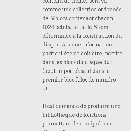
contenu du fichier sera vu
comme une collection ordonnée
de
N
blocs contenant chacun
1024 octets. La taille
N
sera
déterminée à la construction du
disque. Aucune information
particulière ne doit être inscrite
dans les blocs du disque dur
(peut importe), sauf dans le
premier bloc (bloc de numéro
0).
Il est demandé de produire une
bibliothèque de fonctions
permettant de manipuler ce