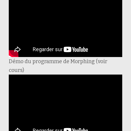
Démo du programme de Morphing (voir
cours)