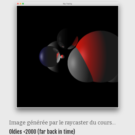
Image générée par le raycaster du cours…
Oldies <2000 (far back in time)