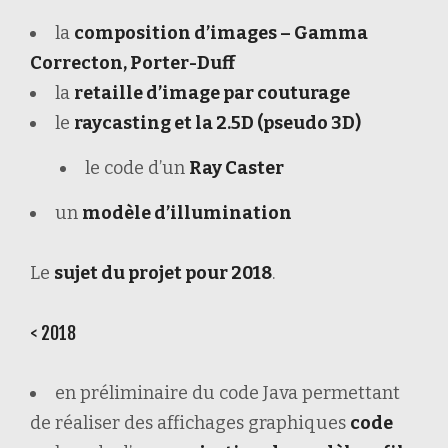
la
composition d’images – Gamma
Correcton, Porter-Duff
la
retaille d’image par couturage
le
raycasting et la 2.5D (pseudo 3D)
le code d’un
Ray Caster
un
modèle d’illumination
Le
sujet du projet pour 2018
.
< 2018
en préliminaire du code Java permettant
de réaliser des affichages graphiques
code