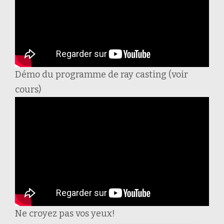
Démo du programme de ray casting (voir
cours)
Ne croyez pas vos yeux!