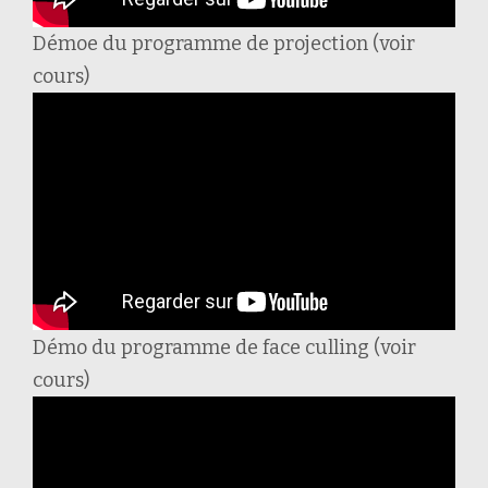
Démoe du programme de projection (voir
cours)
Démo du programme de face culling (voir
cours)