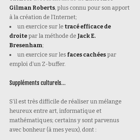
Gilman Roberts
, plus connu pour son apport
à la création de l’Internet;
un exercice sur le
tracé efficace de
droite
par la méthode de
Jack E.
Bresenham
;
un exercice sur les
faces cachées
par
emploi d’un Z-buffer.
Suppléments culturels…
S’il est très difficile de réaliser un mélange
heureux entre art, informatique et
mathématiques; certains y sont parvenus
avec bonheur (à mes yeux), dont :