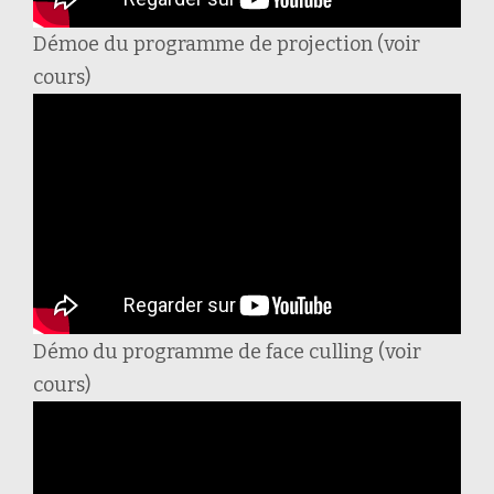
Démoe du programme de projection (voir
cours)
Démo du programme de face culling (voir
cours)