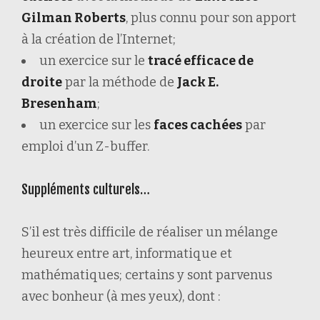
Gilman Roberts
, plus connu pour son apport
à la création de l’Internet;
un exercice sur le
tracé efficace de
droite
par la méthode de
Jack E.
Bresenham
;
un exercice sur les
faces cachées
par
emploi d’un Z-buffer.
Suppléments culturels…
S’il est très difficile de réaliser un mélange
heureux entre art, informatique et
mathématiques; certains y sont parvenus
avec bonheur (à mes yeux), dont :