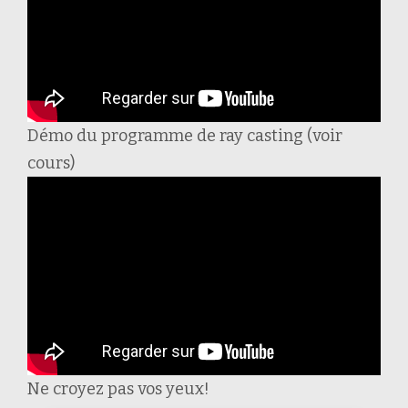
Démo du programme de ray casting (voir
cours)
Ne croyez pas vos yeux!