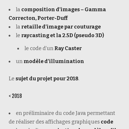
la
composition d’images – Gamma
Correcton, Porter-Duff
la
retaille d’image par couturage
le
raycasting et la 2.5D (pseudo 3D)
le code d’un
Ray Caster
un
modèle d’illumination
Le
sujet du projet pour 2018
.
< 2018
en préliminaire du code Java permettant
de réaliser des affichages graphiques
code