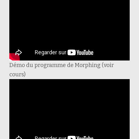
Démo du programme de Morphing (voir
cours)