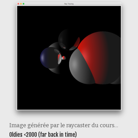
Image générée par le raycaster du cours…
Oldies <2000 (far back in time)